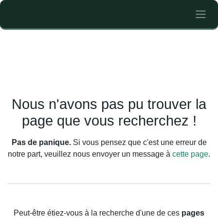
Se rendre au contenu
Erreur 404
Nous n'avons pas pu trouver la
page que vous recherchez !
Pas de panique.
Si vous pensez que c'est une erreur de
notre part, veuillez nous envoyer un message à
cette page
.
Peut-être étiez-vous à la recherche d'une de ces
pages