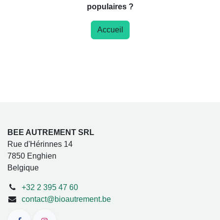
populaires ?
Accueil
BEE AUTREMENT SRL
Rue d'Hérinnes 14
7850 Enghien
Belgique
+32 2 395 47 60
contact@bioautrement.be